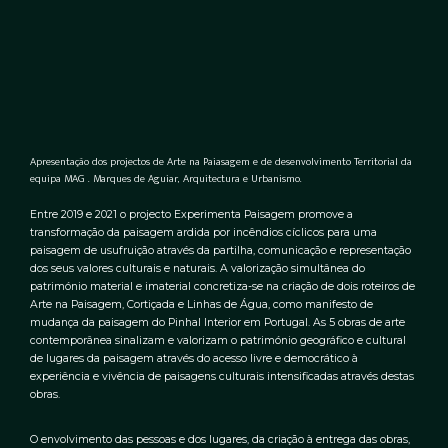
Apresentação dos projectos de Arte na Paiasagem e de desenvolvimento Territorial da
equipa MAG . Marques de Aguiar, Arquitectura e Urbanismo.
Entre 2019 e 2021 o projecto Experimenta Paisagem promove a
transformação da paisagem ardida por incêndios cíclicos para uma
paisagem de usufruição através da partilha, comunicação e representação
dos seus valores culturais e naturais. A valorização simultânea do
património material e imaterial concretiza-se na criação de dois roteiros de
Arte na Paisagem, Cortiçada e Linhas de Água, como manifesto de
mudança da paisagem do Pinhal Interior em Portugal. As 5 obras de arte
contemporânea sinalizam e valorizam o património geográfico e cultural
de lugares da paisagem através do acesso livre e democrático à
experiência e vivência de paisagens culturais intensificadas através destas
obras.
O envolvimento das pessoas e dos lugares, da criação à entrega das obras,