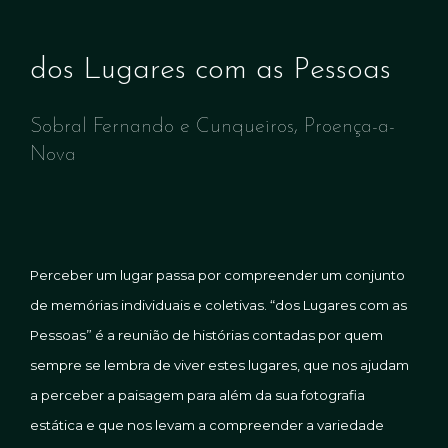
dos Lugares com as Pessoas
Sobral Fernando e Cunqueiros, Proença-a-
Nova
Perceber um lugar passa por compreender
um conjunto
de memórias individuais e coletivas. “dos Lugares com as
Pessoas” é a reunião
de histórias contadas por quem
sempre se
lembra de viver estes lugares, que nos ajudam
a perceber a paisagem pa
ra além da
sua
fotografia
estática
e que nos levam a compreender a variedade