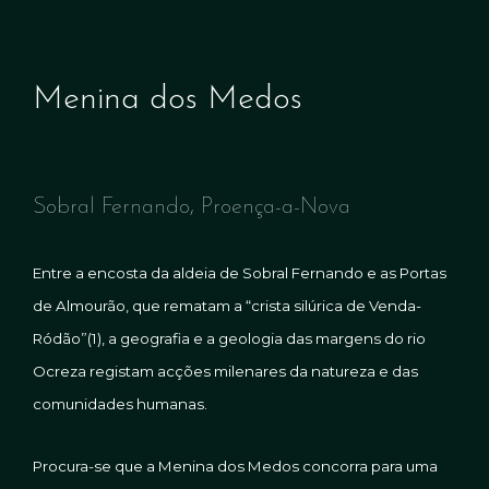
Menina dos Medos
Sobral Fernando, Proença-a-Nova
Entre a encosta da aldeia de Sobral Fernando e as Portas
de Almourão, que rematam a “crista silúrica de Venda-
Ródão”(1), a geografia e a geologia das margens do rio
Ocreza registam acções milenares da natureza e das
comunidades humanas.
Procura-se que a Menina dos Medos concorra para uma