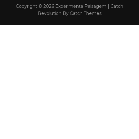
Copyright © 2026
Experimenta Paisagem
|
Catch
Revolution By
Catch Themes