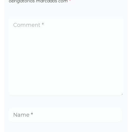
obrigatórios marcados com
*