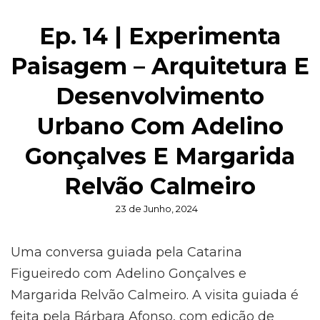
Ep. 14 | Experimenta
Paisagem – Arquitetura E
Desenvolvimento
Urbano Com Adelino
Gonçalves E Margarida
Relvão Calmeiro
Posted
23 de Junho, 2024
on
Uma conversa guiada pela Catarina
Figueiredo com Adelino Gonçalves e
Margarida Relvão Calmeiro. A visita guiada é
feita pela Bárbara Afonso, com edição de