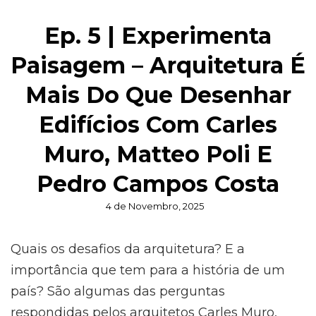
Ep. 5 | Experimenta
Paisagem – Arquitetura É
Mais Do Que Desenhar
Edifícios Com Carles
Muro, Matteo Poli E
Pedro Campos Costa
Posted
4 de Novembro, 2025
on
Quais os desafios da arquitetura? E a
importância que tem para a história de um
país? São algumas das perguntas
respondidas pelos arquitetos Carles Muro,